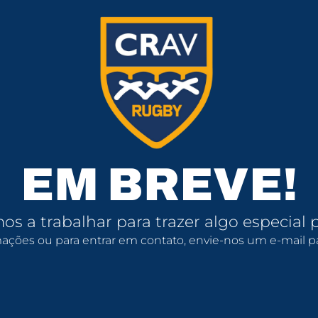
EM BREVE!
s a trabalhar para trazer algo especial p
mações ou para entrar em contato, envie-nos um e-mail pa