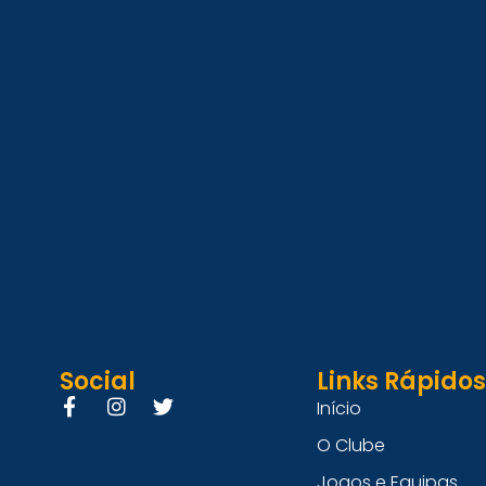
Social
Links Rápidos
Início
O Clube
Jogos e Equipas