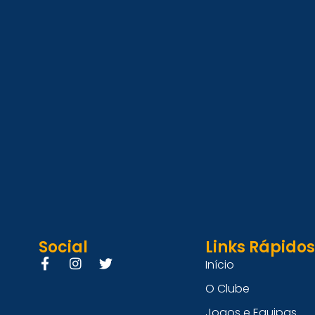
Social
Links Rápidos
Início
O Clube
Jogos e Equipas