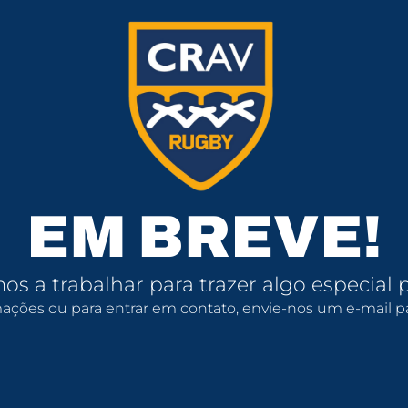
EM BREVE!
s a trabalhar para trazer algo especial p
mações ou para entrar em contato, envie-nos um e-mail pa